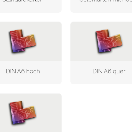
DIN A6 hoch
DIN A6 quer