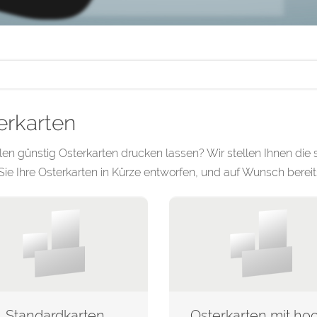
erkarten
len günstig Osterkarten drucken lassen? Wir stellen Ihnen die
ie Ihre Osterkarten in Kürze entworfen, und auf Wunsch berei
Standardkarten