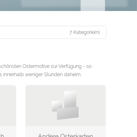
7 Kategorie(n)
 schönsten Ostermotive zur Verfügung - so
ts innerhalb weniger Stunden daheim.
Osterkarten mit hochwertiger Veredelung
Andere Osterkarten