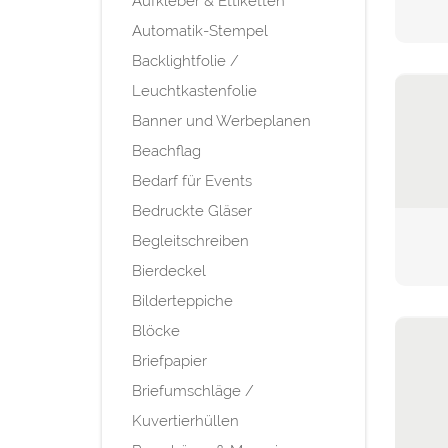
Aufkleber & Ettiketten
Automatik-Stempel
Backlightfolie /
Leuchtkastenfolie
Banner und Werbeplanen
Beachflag
Bedarf für Events
Bedruckte Gläser
Begleitschreiben
Bierdeckel
Bilderteppiche
Blöcke
Briefpapier
Briefumschläge /
Kuvertierhüllen