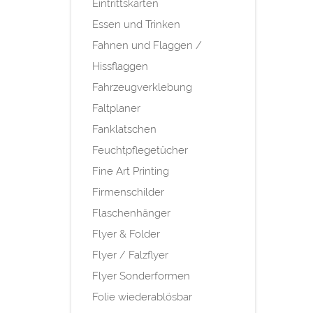
Eintrittskarten
Essen und Trinken
Fahnen und Flaggen /
Hissflaggen
Fahrzeugverklebung
Faltplaner
Fanklatschen
Feuchtpflegetücher
Fine Art Printing
Firmenschilder
Flaschenhänger
Flyer & Folder
Flyer / Falzflyer
Flyer Sonderformen
Folie wiederablösbar