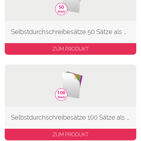
Selbstdurchschreibesätze 50 Sätze als Block
ZUM PRODUKT
Selbstdurchschreibesätze 100 Sätze als Block
ZUM PRODUKT