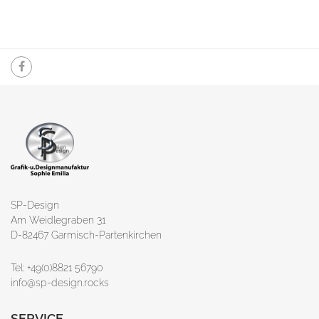
SP-Design
Am Weidlegraben 31
D-82467 Garmisch-Partenkirchen
Tel: +49(0)8821 56790
info@sp-design.rocks
SERVICE