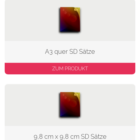
A3 quer SD Sätze
ZUM PRODUKT
9,8 cm x 9,8 cm SD Sätze