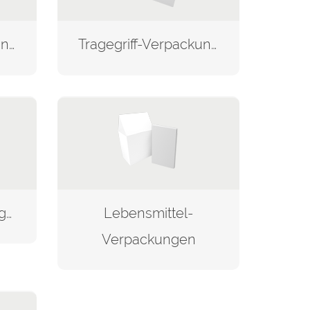
Schleifen-Verpackungen
Tragegriff-Verpackungen
Produkt-verpackungen
Lebensmittel-
Verpackungen