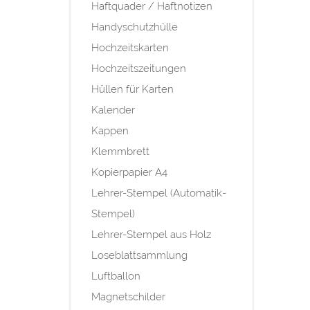
Haftquader / Haftnotizen
Handyschutzhülle
Hochzeitskarten
Hochzeitszeitungen
Hüllen für Karten
Kalender
Kappen
Klemmbrett
Kopierpapier A4
Lehrer-Stempel (Automatik-
Stempel)
Lehrer-Stempel aus Holz
Loseblattsammlung
Luftballon
Magnetschilder