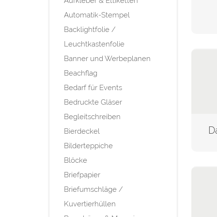
Aufkleber & Ettiketten
Automatik-Stempel
Backlightfolie /
Leuchtkastenfolie
Banner und Werbeplanen
Beachflag
Bedarf für Events
Bedruckte Gläser
Begleitschreiben
D
Bierdeckel
Bilderteppiche
Blöcke
Briefpapier
Briefumschläge /
Kuvertierhüllen