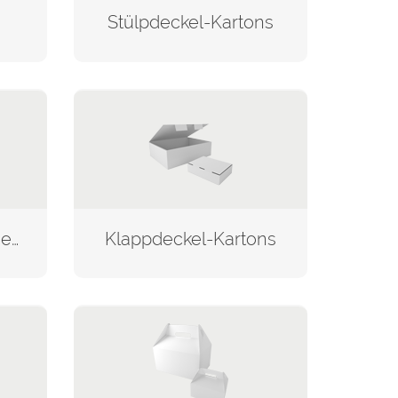
Stülpdeckel-Kartons
Kissen-Verpackungen
Klappdeckel-Kartons