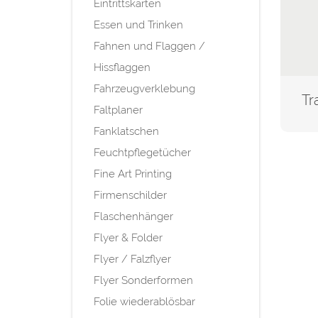
Eintrittskarten
Essen und Trinken
Fahnen und Flaggen /
Hissflaggen
Fahrzeugverklebung
Faltplaner
Fanklatschen
Feuchtpflegetücher
Fine Art Printing
Firmenschilder
Flaschenhänger
Flyer & Folder
Flyer / Falzflyer
Flyer Sonderformen
Folie wiederablösbar