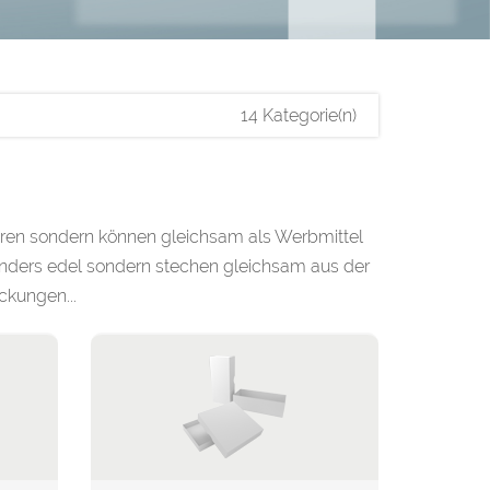
14 Kategorie(n)
ren sondern können gleichsam als Werbmittel
nders edel sondern stechen gleichsam aus der
ckungen...